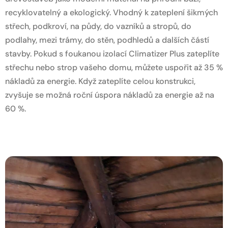
recyklovatelný a ekologický. Vhodný k zateplení šikmých
střech, podkroví, na půdy, do vazníků a stropů, do
podlahy, mezi trámy, do stěn, podhledů a dalších částí
stavby. Pokud s foukanou izolací Climatizer Plus zateplíte
střechu nebo strop vašeho domu, můžete uspořit až 35 %
nákladů za energie. Když zateplíte celou konstrukci,
zvyšuje se možná roční úspora nákladů za energie až na
60 %.