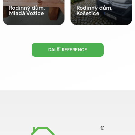
Rodinný dům,
Rodinný dům,
Mladá Vožice
Košetice
DALŠÍ REFERENCE