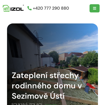
+420 777 290 880
Zateplení střechy
rodinného domu v
Sezimově Ústí
FOUKANÁ IZOLACE