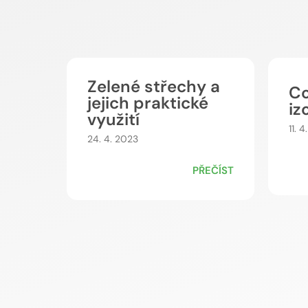
Zelené střechy a
Co
jejich praktické
iz
využití
11. 
24. 4. 2023
PŘEČÍST