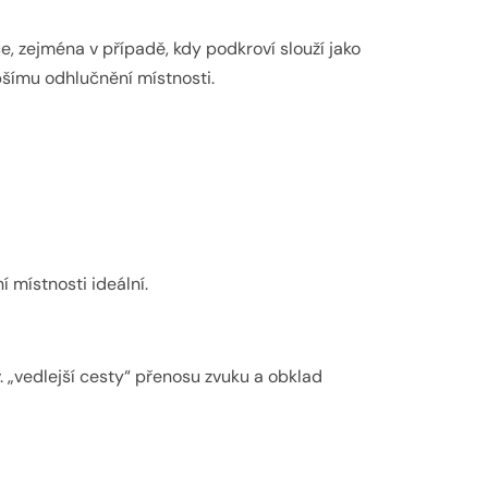
ce, zejména v případě, kdy podkroví slouží jako
epšímu odhlučnění místnosti.
 místnosti ideální.
. „vedlejší cesty“ přenosu zvuku a obklad