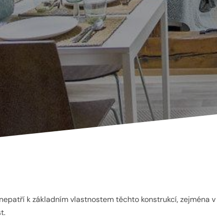
nepatří k základním vlastnostem těchto konstrukcí, zejména 
t.