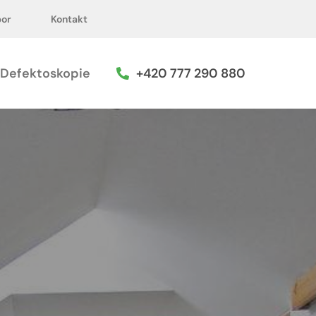
+420 777 290 880
Kontakt
por
Kontakt
Defektoskopie
+420 777 290 880